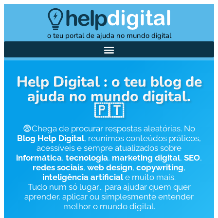
o teu portal de ajuda no mundo digital
Help Digital
: o teu blog de
ajuda no mundo digital.
🇵🇹
😨Chega de procurar respostas aleatórias. No
Blog Help Digital
, reunimos conteúdos práticos,
acessíveis e sempre atualizados sobre
informática
,
tecnologia
,
marketing digital
,
SEO
,
redes sociais
,
web design
,
copywriting
,
inteligência artificial
e muito mais.
Tudo num só lugar... para ajudar quem quer
aprender, aplicar ou simplesmente entender
melhor o mundo digital.